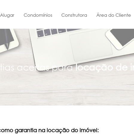
Alugar
Condomínios
Construtora
Área do Cliente
ias aceitas para
locação de i
 como garantia na locação do imóvel: