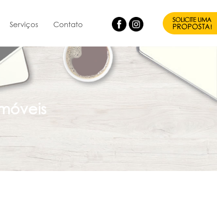
Serviços
Contato
móveis