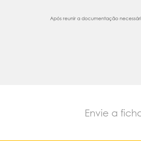
Após reunir a documentação necessária
Envie a fic