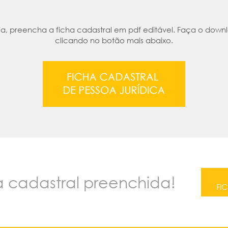
, preencha a ficha cadastral em pdf editável. Faça o down
clicando no botão mais abaixo.
ha cadastral preenchida!
FI