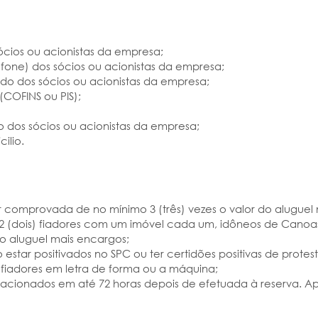
sócios ou acionistas da empresa;
fone) dos sócios ou acionistas da empresa;
do dos sócios ou acionistas da empresa;
(COFINS ou PIS);
io dos sócios ou acionistas da empresa;
ilio.
r comprovada de no mínimo 3 (três) vezes o valor do aluguel
u 2 (dois) fiadores com um imóvel cada um, idôneos de Canoas
do aluguel mais encargos;
star positivados no SPC ou ter certidões positivas de protes
 fiadores em letra de forma ou a máquina;
lacionados em até 72 horas depois de efetuada à reserva. Apó