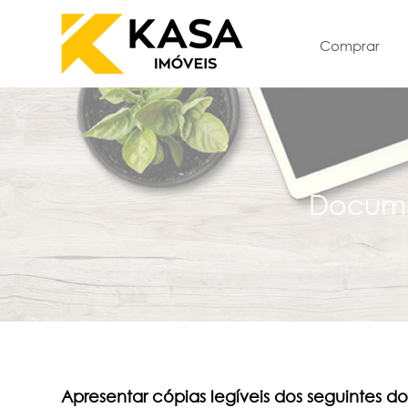
Comprar
Docum
Apresentar cópias legíveis dos seguintes 