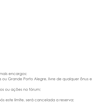
 mais encargos;
 ou Grande Porto Alegre, livre de qualquer ônus e
tos ou ações no fórum;
s este limite, será cancelada a reserva;