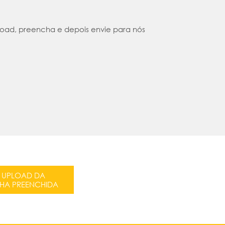
load, preencha e depois envie para nós
UPLOAD DA
CHA PREENCHIDA