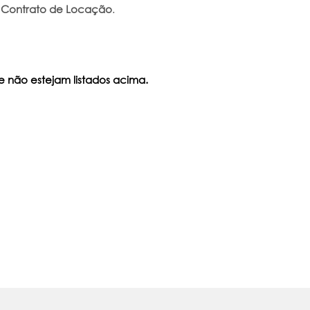
o
Contrato de Locação
.
e não estejam listados acima.