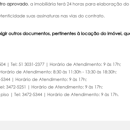
tro aprovado
, a imobiliária terá 24 horas para elaboração d
enticidade suas assinaturas nas vias do contrato.
exigir outros documentos, pertinentes à locação do imóvel, qu
 504 | Tel: 51 3031-2377 | Horário de Atendimento: 9 às 17h;
orário de Atendimento: 8:30 às 11:30h - 13:30 às 18:30h;
2-5344 | Horário de Atendimento: 9 às 17h;
Tel: 3472-5251 | Horário de Atendimento: 9 às 17h;
 piso | Tel: 3472-5344 | Horário de Atendimento: 9 às 17h.