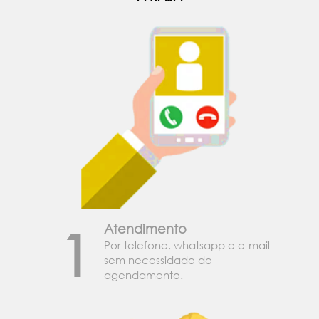
1
Atendimento
Por telefone, whatsapp e e-mail
sem necessidade de
agendamento.