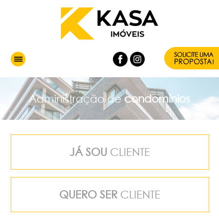
Administração de
condomínios
JÁ SOU
CLIENTE
QUERO SER
CLIENTE