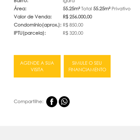
Bairro:
Igara
Área:
55.25m²
Total
55.25m²
Privativo
Valor de Venda:
R$ 256.000,00
Condomínio(aprox.):
R$ 850,00
IPTU(parcela):
R$ 320,00
AGENDE A SUA
SIMULE O SEU
VISITA
FINANCIAMENTO
Compartilhe: