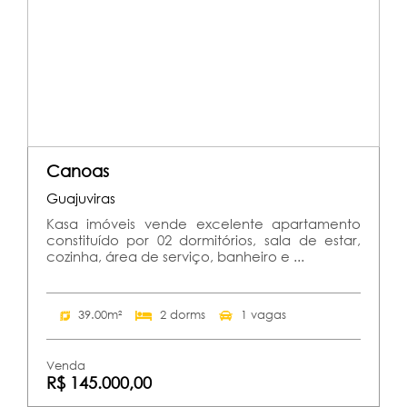
Canoas
Guajuviras
Kasa imóveis vende excelente apartamento
constituído por 02 dormitórios, sala de estar,
cozinha, área de serviço, banheiro e ...
39.00m²
2 dorms
1 vagas
Venda
R$ 145.000,00