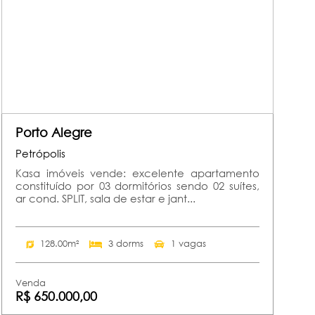
Porto Alegre
Petrópolis
Kasa imóveis vende: excelente apartamento
constituído por 03 dormitórios sendo 02 suítes,
ar cond. SPLIT, sala de estar e jant...
128.00m²
3 dorms
1 vagas
Venda
R$ 650.000,00