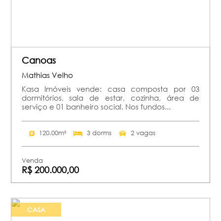
Canoas
Mathias Velho
Kasa Imóveis vende: casa composta por 03
dormitórios, sala de estar, cozinha, área de
serviço e 01 banheiro social. Nos fundos...
120.00m²
3 dorms
2 vagas
Venda
R$ 200.000,00
CASA