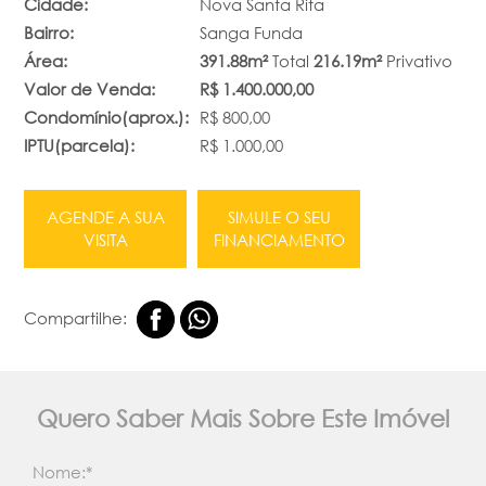
Cidade:
Nova Santa Rita
Bairro:
Sanga Funda
Área:
391.88m²
Total
216.19m²
Privativo
Valor de Venda:
R$ 1.400.000,00
Condomínio(aprox.):
R$ 800,00
IPTU(parcela):
R$ 1.000,00
AGENDE A SUA
SIMULE O SEU
VISITA
FINANCIAMENTO
Compartilhe:
Quero Saber Mais Sobre Este Imóvel