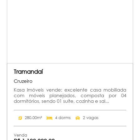
Tramandaí
Cruzeiro
Kasa Imóveis vende: excelente casa mobiliada
com móveis planejados, composta por 04
dormitórios, sendo 01 suíte, cozinha e sal...
280.00m²
4 dorms
2 vagas
Venda