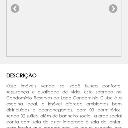
DESCRIÇÃO
Kasa imóveis vende: se você busca conforto,
segurança e qualidade de vida, este sobrado no
Condomínio Reservas do Lago Condomínio Clube é a
escolha ideal, o imóvel oferece ambientes bem
distribuídos e aconchegantes, com 03 dormitórios,
sendo 02 suítes, além de banheiro social, a área social
conta com sala de estar integrada à sala de jantar,
com lareira que proporciona um toque especial nos