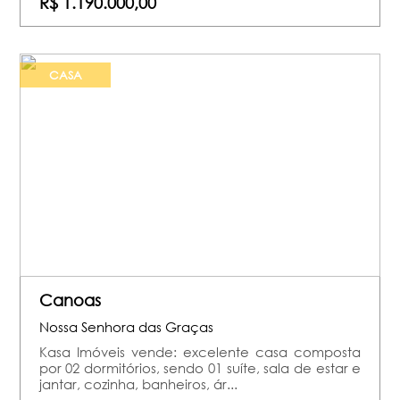
R$ 1.190.000,00
CASA
Canoas
Nossa Senhora das Graças
Kasa Imóveis vende: excelente casa composta
por 02 dormitórios, sendo 01 suíte, sala de estar e
jantar, cozinha, banheiros, ár...