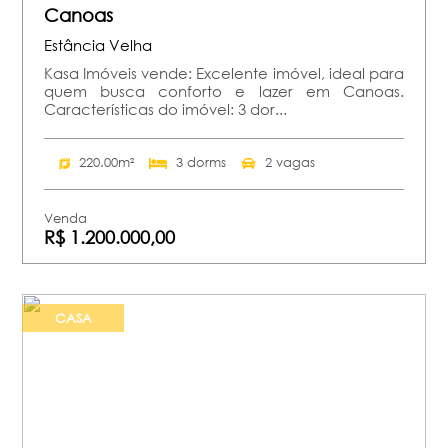
Canoas
Estância Velha
Kasa Imóveis vende: Excelente imóvel, ideal para
quem busca conforto e lazer em Canoas.
Características do imóvel: 3 dor...
220.00m²
3 dorms
2 vagas
Venda
R$ 1.200.000,00
CASA