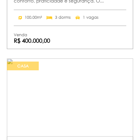
conforto, praticidade e segurança. O...
100.00m²
3 dorms
1 vagas
Venda
R$ 400.000,00
CASA