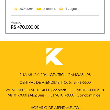
300.00m²
2 dorms
4 vagas
Venda
R$ 470.000,00
RUA MUCK, 104 - CENTRO - CANOAS - RS
CENTRAL DE ATENDIMENTO:
51 3476-5500
WHATSAPP:
51 98101-4000
(Vendas) |
51 98101-5000
e
51
98101-7000
(Aluguéis) |
51 98101-6000
(Condomínios)
HORÁRIO DE ATENDIMENTO