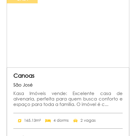
Canoas
São José
Kasa Imóveis vende: Excelente casa de
alvenaria, perfeita para quem busca conforto e
espaço para toda a família. O imóvel é c...
165.13m²
4 dorms
2 vagas