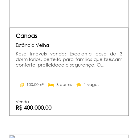
Canoas
Estância Velha
Kasa Imóveis vende: Excelente casa de 3
dormitórios, perfeita para famílias que buscam
conforto, praticidade e segurança. O...
100.00m²
3 dorms
1 vagas
Venda
R$ 400.000,00