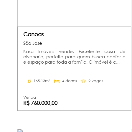
Canoas
São José
Kasa Imóveis vende: Excelente casa de
alvenaria, perfeita para quem busca conforto
e espaço para toda a família. O imóvel é c...
165.13m²
4 dorms
2 vagas
Venda
R$ 760.000,00