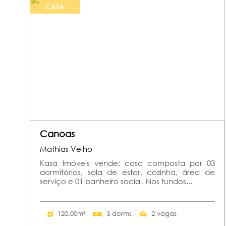
CASA
Canoas
Mathias Velho
Kasa Imóveis vende: casa composta por 03
dormitórios, sala de estar, cozinha, área de
serviço e 01 banheiro social. Nos fundos...
120.00m²
3 dorms
2 vagas