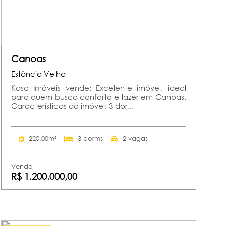
Canoas
Estância Velha
Kasa Imóveis vende: Excelente imóvel, ideal
para quem busca conforto e lazer em Canoas.
Características do imóvel: 3 dor...
220.00m²
3 dorms
2 vagas
Venda
R$ 1.200.000,00