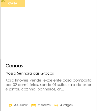
CASA
Canoas
Nossa Senhora das Graças
Kasa Imóveis vende: excelente casa composta
por 02 dormitórios, sendo 01 suíte, sala de estar
e jantar, cozinha, banheiros, ár...
300.00m²
2 dorms
4 vagas