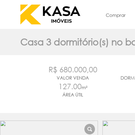
Comprar
Casa 3 dormitório(s) no b
R$ 680.000,00
VALOR VENDA
DORMI
127.00
m²
ÁREA ÚTIL