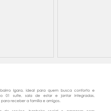
 bairro Igara, ideal para quem busca conforto e
do 01 suíte, sala de estar e jantar integradas,
ara receber a família e amigos.