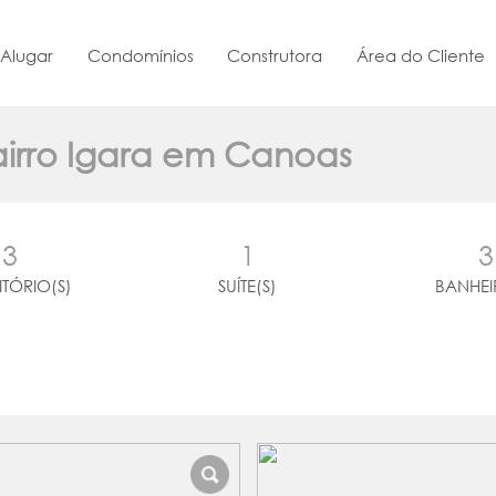
Alugar
Condomínios
Construtora
Área do Cliente
airro Igara em Canoas
3
1
3
TÓRIO(S)
SUÍTE(S)
BANHEI