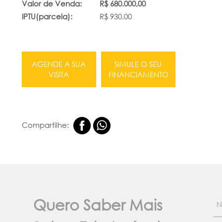
Valor de Venda:
R$ 680.000,00
IPTU(parcela):
R$ 930,00
AGENDE A SUA
SIMULE O SEU
VISITA
FINANCIAMENTO
Compartilhe:
Quero Saber Mais