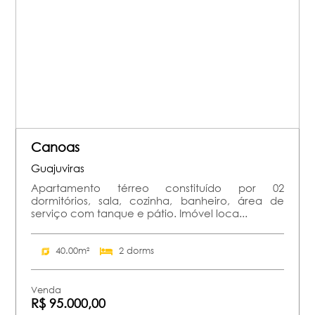
Canoas
Guajuviras
Apartamento térreo constituído por 02
dormitórios, sala, cozinha, banheiro, área de
serviço com tanque e pátio. Imóvel loca...
40.00m²
2 dorms
Venda
R$ 95.000,00