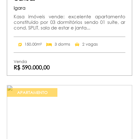
Igara
Kasa imóveis vende: excelente apartamento
constituído por 03 dormitórios sendo 01 suíte, ar
cond. SPLIT, sala de estar e janta...
150.00m²
3 dorms
2 vagas
Venda
R$ 590.000,00
APARTAMENTO