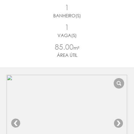
1
BANHEIRO(S)
1
VAGA(S)
85.00
m²
ÁREA ÚTIL