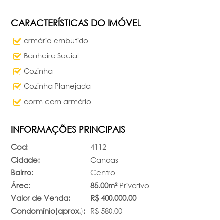
CARACTERÍSTICAS DO IMÓVEL
armário embutido
Banheiro Social
Cozinha
Cozinha Planejada
dorm com armário
INFORMAÇÕES PRINCIPAIS
Cod:
4112
Cidade:
Canoas
Bairro:
Centro
Área:
85.00m²
Privativo
Valor de Venda:
R$ 400.000,00
Condomínio(aprox.):
R$ 580,00