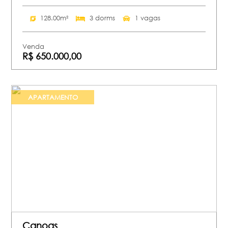
128.00m²
3 dorms
1 vagas
Venda
R$ 650.000,00
APARTAMENTO
Canoas