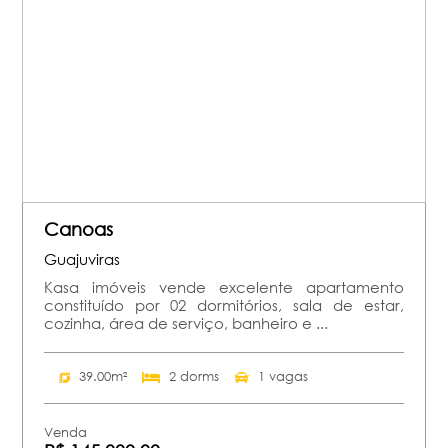
Canoas
Guajuviras
Kasa imóveis vende excelente apartamento
constituído por 02 dormitórios, sala de estar,
cozinha, área de serviço, banheiro e ...
39.00m²
2 dorms
1 vagas
Venda