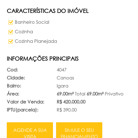
CARACTERÍSTICAS DO IMÓVEL
Banheiro Social
Cozinha
Cozinha Planejada
INFORMAÇÕES PRINCIPAIS
Cod:
4047
Cidade:
Canoas
Bairro:
Igara
Área:
69.00m²
Total
69.00m²
Privativo
Valor de Venda:
R$ 420.000,00
IPTU(parcela):
R$ 390,00
AGENDE A SUA
SIMULE O SEU
VISITA
FINANCIAMENTO