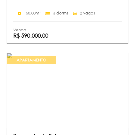
150.00m²
3 dorms
2 vagas
Venda
R$ 590.000,00
APARTAMENTO