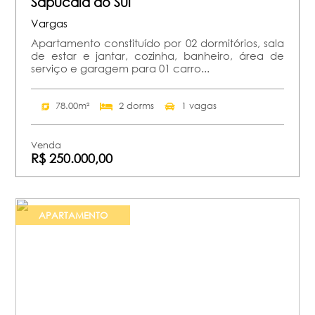
Sapucaia do Sul
Vargas
Apartamento constituído por 02 dormitórios, sala
de estar e jantar, cozinha, banheiro, área de
serviço e garagem para 01 carro...
78.00m²
2 dorms
1 vagas
Venda
R$ 250.000,00
APARTAMENTO