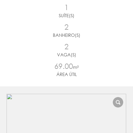
1
SUÍTE(S)
2
BANHEIRO(S)
2
VAGA(S)
69.00
m²
ÁREA ÚTIL