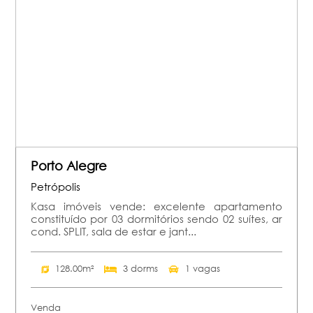
Porto Alegre
Petrópolis
Kasa imóveis vende: excelente apartamento
constituído por 03 dormitórios sendo 02 suítes, ar
cond. SPLIT, sala de estar e jant...
128.00m²
3 dorms
1 vagas
Venda