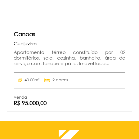
Canoas
Guajuviras
Apartamento térreo constituído por 02
dormitórios, sala, cozinha, banheiro, área de
serviço com tanque e pátio. Imóvel loca...
40.00m²
2 dorms
Venda
R$ 95.000,00