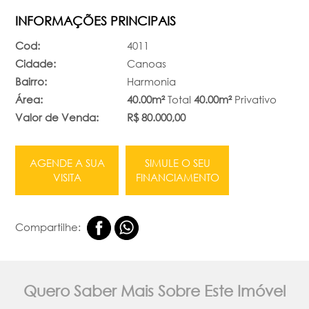
INFORMAÇÕES PRINCIPAIS
Cod:
4011
Cidade:
Canoas
Bairro:
Harmonia
Área:
40.00m²
Total
40.00m²
Privativo
Valor de Venda:
R$ 80.000,00
AGENDE A SUA
SIMULE O SEU
VISITA
FINANCIAMENTO
Compartilhe:
Quero Saber Mais Sobre Este Imóvel