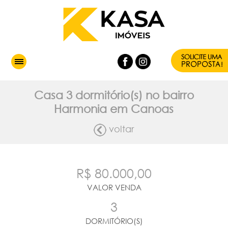
Casa 3 dormitório(s) no bairro
Harmonia em Canoas
voltar
R$ 80.000,00
VALOR VENDA
3
DORMITÓRIO(S)