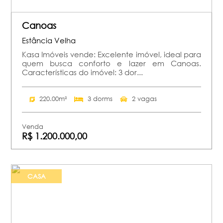
Canoas
Estância Velha
Kasa Imóveis vende: Excelente imóvel, ideal para
quem busca conforto e lazer em Canoas.
Características do imóvel: 3 dor...
220.00m²
3 dorms
2 vagas
Venda
R$ 1.200.000,00
CASA