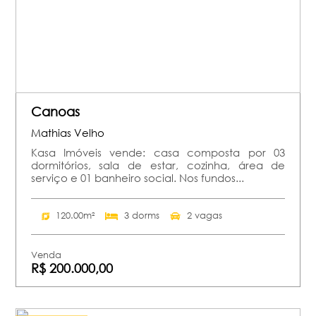
Canoas
Mathias Velho
Kasa Imóveis vende: casa composta por 03
dormitórios, sala de estar, cozinha, área de
serviço e 01 banheiro social. Nos fundos...
120.00m²
3 dorms
2 vagas
Venda
R$ 200.000,00