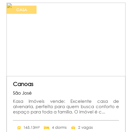
CASA
Canoas
São José
Kasa Imóveis vende: Excelente casa de
alvenaria, perfeita para quem busca conforto e
espaço para toda a família. O imóvel é c...
165.13m²
4 dorms
2 vagas