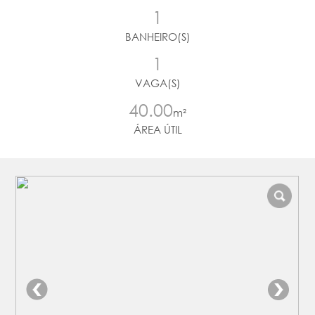
1
BANHEIRO(S)
1
VAGA(S)
40.00
m²
ÁREA ÚTIL