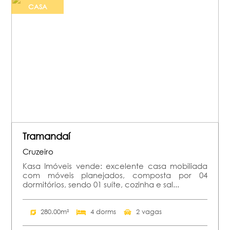
CASA
Tramandaí
Cruzeiro
Kasa Imóveis vende: excelente casa mobiliada
com móveis planejados, composta por 04
dormitórios, sendo 01 suíte, cozinha e sal...
280.00m²
4 dorms
2 vagas