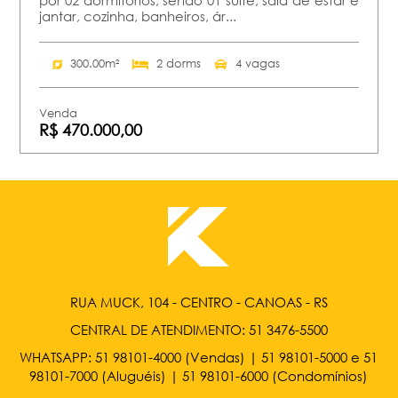
jantar, cozinha, banheiros, ár...
300.00m²
2 dorms
4 vagas
Venda
R$ 470.000,00
RUA MUCK, 104 - CENTRO - CANOAS - RS
CENTRAL DE ATENDIMENTO:
51 3476-5500
WHATSAPP:
51 98101-4000
(Vendas) |
51 98101-5000
e
51
98101-7000
(Aluguéis) |
51 98101-6000
(Condomínios)