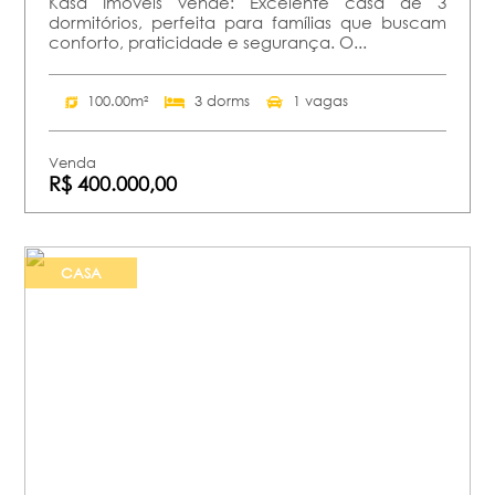
Kasa Imóveis vende: Excelente casa de 3
dormitórios, perfeita para famílias que buscam
conforto, praticidade e segurança. O...
100.00m²
3 dorms
1 vagas
Venda
R$ 400.000,00
CASA