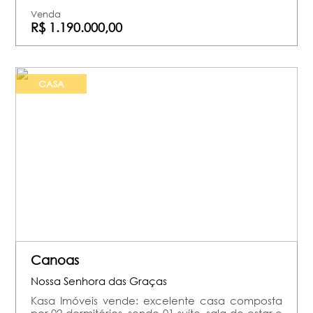
Venda
R$ 1.190.000,00
CASA
Canoas
Nossa Senhora das Graças
Kasa Imóveis vende: excelente casa composta
por 02 dormitórios, sendo 01 suíte, sala de estar e