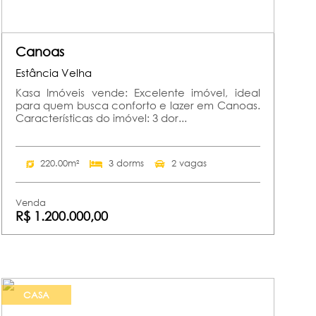
Canoas
Estância Velha
Kasa Imóveis vende: Excelente imóvel, ideal
para quem busca conforto e lazer em Canoas.
Características do imóvel: 3 dor...
220.00m²
3 dorms
2 vagas
Venda
R$ 1.200.000,00
CASA