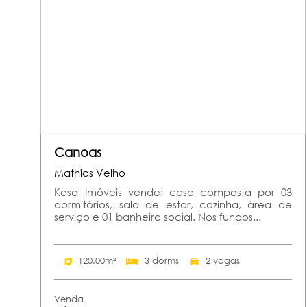
Canoas
Mathias Velho
Kasa Imóveis vende: casa composta por 03
dormitórios, sala de estar, cozinha, área de
serviço e 01 banheiro social. Nos fundos...
120.00m²
3 dorms
2 vagas
Venda