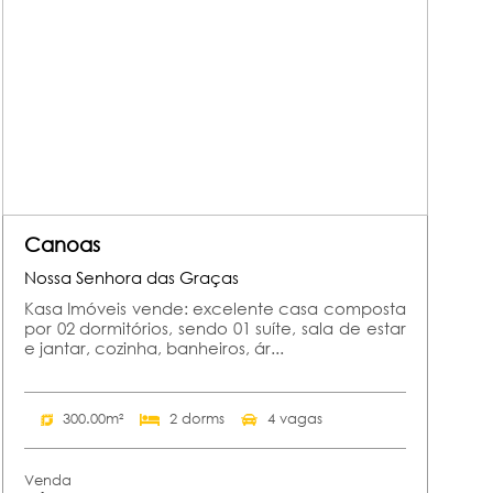
Canoas
Nossa Senhora das Graças
Kasa Imóveis vende: excelente casa composta
por 02 dormitórios, sendo 01 suíte, sala de estar
e jantar, cozinha, banheiros, ár...
300.00m²
2 dorms
4 vagas
Venda