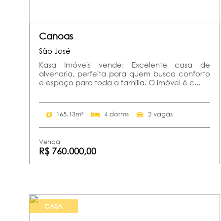
Canoas
São José
Kasa Imóveis vende: Excelente casa de
alvenaria, perfeita para quem busca conforto
e espaço para toda a família. O imóvel é c...
165.13m²
4 dorms
2 vagas
Venda
R$ 760.000,00
CASA