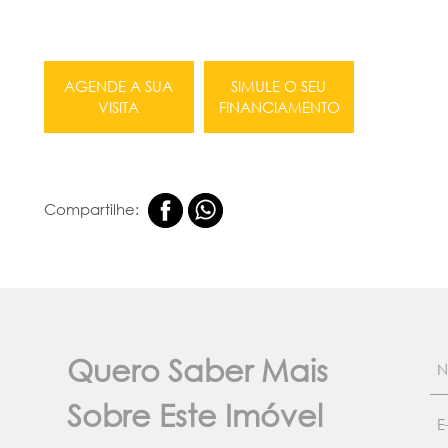
AGENDE A SUA
SIMULE O SEU
VISITA
FINANCIAMENTO
Compartilhe:
Quero Saber Mais
Sobre Este Imóvel