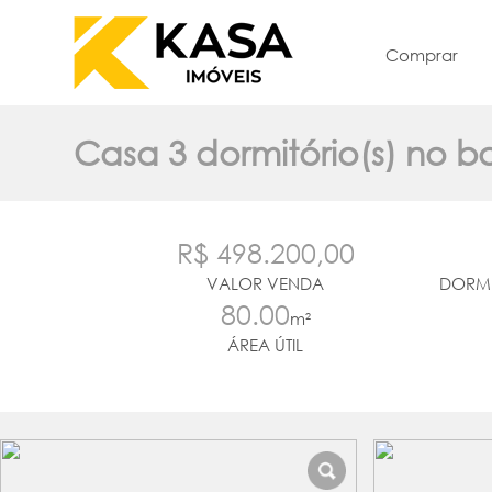
Comprar
Casa 3 dormitório(s) no 
R$ 498.200,00
VALOR VENDA
DORMI
80.00
m²
ÁREA ÚTIL