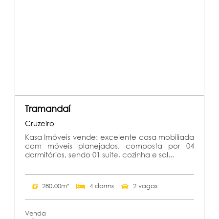
Tramandaí
Cruzeiro
Kasa Imóveis vende: excelente casa mobiliada
com móveis planejados, composta por 04
dormitórios, sendo 01 suíte, cozinha e sal...
280.00m²
4 dorms
2 vagas
Venda