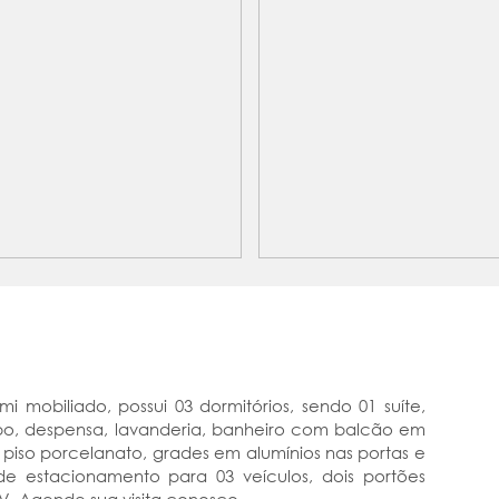
i mobiliado, possui 03 dormitórios, sendo 01 suíte,
avabo, despensa, lavanderia, banheiro com balcão em
 piso porcelanato, grades em alumínios nas portas e
de estacionamento para 03 veículos, dois portões