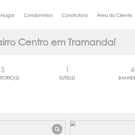
Alugar
Condomínios
Construtora
Área do Cliente
bairro Centro em Tramandaí
3
1
4
TÓRIO(S)
SUÍTE(S)
BANHEI