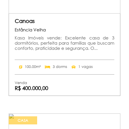
Canoas
Estância Velha
Kasa Imóveis vende: Excelente casa de 3
dormitórios, perfeita para famílias que buscam
conforto, praticidade e segurança. O...
100.00m²
3 dorms
1 vagas
Venda
R$ 400.000,00
CASA