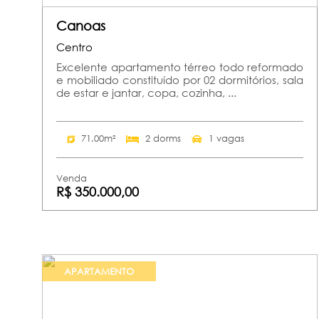
Canoas
Centro
Excelente apartamento térreo todo reformado
e mobiliado constituído por 02 dormitórios, sala
de estar e jantar, copa, cozinha, ...
71.00m²
2 dorms
1 vagas
Venda
R$ 350.000,00
APARTAMENTO