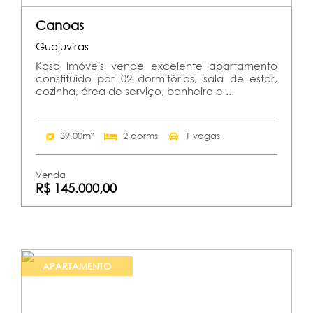
Canoas
Guajuviras
Kasa imóveis vende excelente apartamento
constituído por 02 dormitórios, sala de estar,
cozinha, área de serviço, banheiro e ...
39.00m²
2 dorms
1 vagas
Venda
R$ 145.000,00
APARTAMENTO