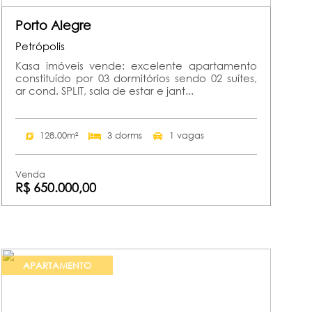
Porto Alegre
Petrópolis
Kasa imóveis vende: excelente apartamento
constituído por 03 dormitórios sendo 02 suítes,
ar cond. SPLIT, sala de estar e jant...
128.00m²
3 dorms
1 vagas
Venda
R$ 650.000,00
APARTAMENTO