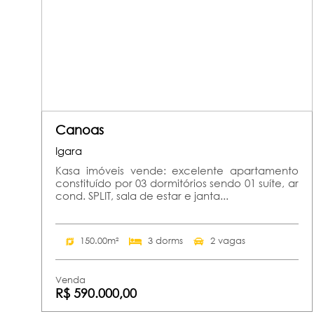
Canoas
Igara
Kasa imóveis vende: excelente apartamento
constituído por 03 dormitórios sendo 01 suíte, ar
cond. SPLIT, sala de estar e janta...
150.00m²
3 dorms
2 vagas
Venda
R$ 590.000,00