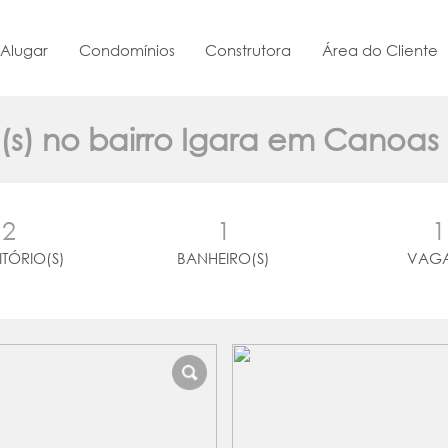
Alugar
Condomínios
Construtora
Área do Cliente
(s) no bairro Igara em Canoas
2
1
1
TÓRIO(S)
BANHEIRO(S)
VAGA