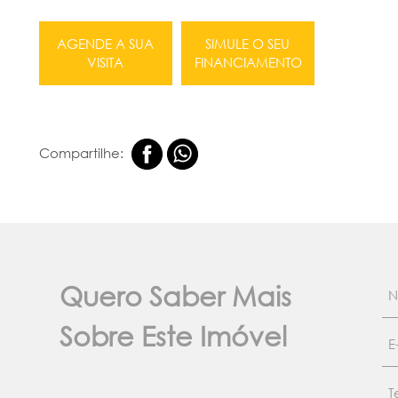
AGENDE A SUA
SIMULE O SEU
VISITA
FINANCIAMENTO
Compartilhe:
Quero Saber Mais
Sobre Este Imóvel