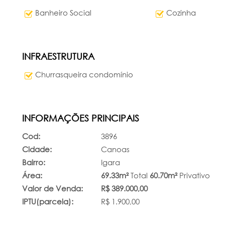
Banheiro Social
Cozinha
INFRAESTRUTURA
Churrasqueira condomínio
INFORMAÇÕES PRINCIPAIS
Cod:
3896
Cidade:
Canoas
Bairro:
Igara
Área:
69.33m²
Total
60.70m²
Privativo
Valor de Venda:
R$ 389.000,00
IPTU(parcela):
R$ 1.900,00