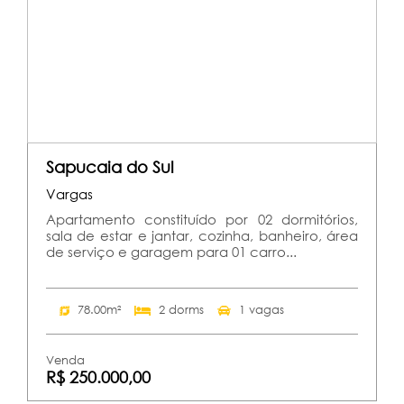
Sapucaia do Sul
Vargas
Apartamento constituído por 02 dormitórios,
sala de estar e jantar, cozinha, banheiro, área
de serviço e garagem para 01 carro...
78.00m²
2 dorms
1 vagas
Venda
R$ 250.000,00