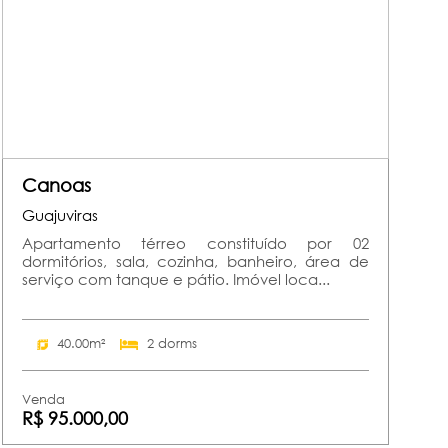
Canoas
Guajuviras
Apartamento térreo constituído por 02
dormitórios, sala, cozinha, banheiro, área de
serviço com tanque e pátio. Imóvel loca...
40.00m²
2 dorms
Venda
R$ 95.000,00