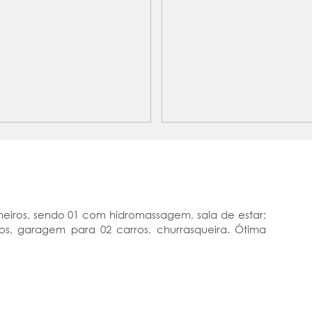
heiros, sendo 01 com hidromassagem, sala de estar;
dos, garagem para 02 carros, churrasqueira. Ótima