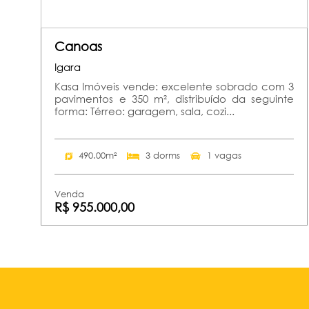
Canoas
Igara
Kasa Imóveis vende: excelente sobrado com 3
pavimentos e 350 m², distribuído da seguinte
forma: Térreo: garagem, sala, cozi...
490.00m²
3 dorms
1 vagas
Venda
R$ 955.000,00