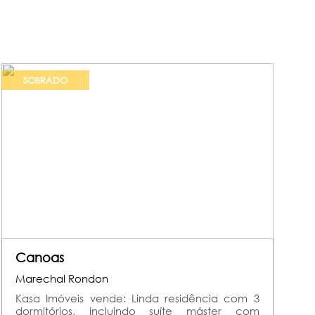
SOBRADO
Canoas
Marechal Rondon
Kasa Imóveis vende: Linda residência com 3
dormitórios, incluindo suíte máster com