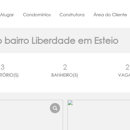
Alugar
Condomínios
Construtora
Área do Cliente
o bairro Liberdade em Esteio
3
2
2
TÓRIO(S)
BANHEIRO(S)
VAGA