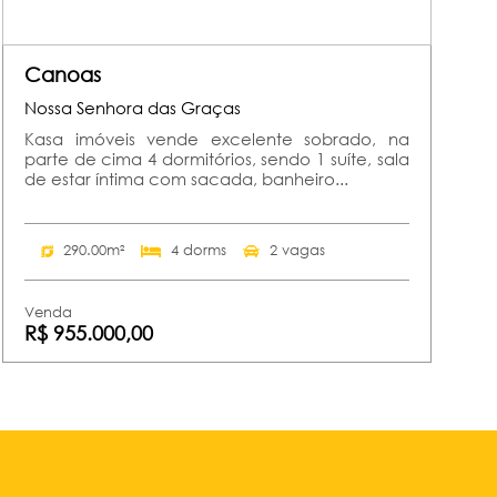
Canoas
Nossa Senhora das Graças
Kasa imóveis vende excelente sobrado, na
parte de cima 4 dormitórios, sendo 1 suíte, sala
de estar íntima com sacada, banheiro...
290.00m²
4 dorms
2 vagas
Venda
R$ 955.000,00