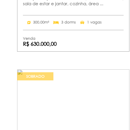
sala de estar e jantar, cozinha, área ...
300.00m²
3 dorms
1 vagas
Venda
R$ 630.000,00
SOBRADO