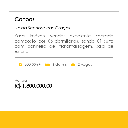
Canoas
Nossa Senhora das Graças
Kasa Imóveis vende: excelente sobrado
composto por 06 dormitórios, sendo 01 suíte
com banheira de hidromassagem, sala de
estar ...
500.00m²
6 dorms
2 vagas
Venda
R$ 1.800.000,00