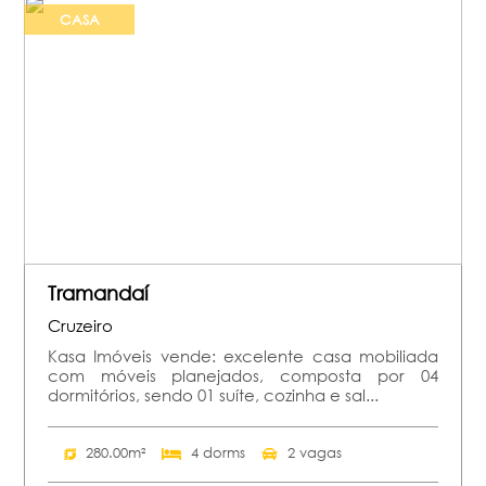
CASA
Tramandaí
Cruzeiro
Kasa Imóveis vende: excelente casa mobiliada
com móveis planejados, composta por 04
dormitórios, sendo 01 suíte, cozinha e sal...
280.00m²
4 dorms
2 vagas