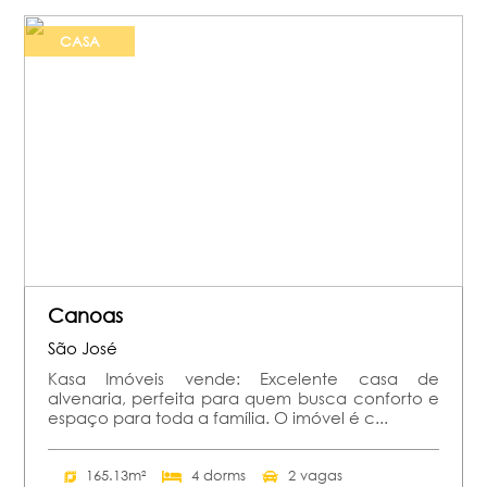
CASA
Canoas
São José
Kasa Imóveis vende: Excelente casa de
alvenaria, perfeita para quem busca conforto e
espaço para toda a família. O imóvel é c...
165.13m²
4 dorms
2 vagas