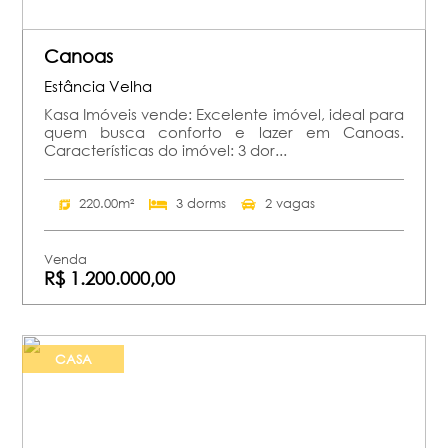
Canoas
Estância Velha
Kasa Imóveis vende: Excelente imóvel, ideal para
quem busca conforto e lazer em Canoas.
Características do imóvel: 3 dor...
220.00m²
3 dorms
2 vagas
Venda
R$ 1.200.000,00
CASA