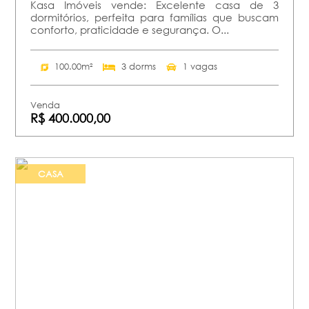
Kasa Imóveis vende: Excelente casa de 3
dormitórios, perfeita para famílias que buscam
conforto, praticidade e segurança. O...
100.00m²
3 dorms
1 vagas
Venda
R$ 400.000,00
CASA