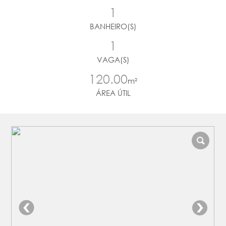
1
BANHEIRO(S)
1
VAGA(S)
120.00
m²
ÁREA ÚTIL