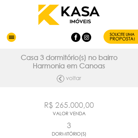
Casa 3 dormitório(s) no bairro
Harmonia em Canoas
voltar
R$ 265.000,00
VALOR VENDA
3
DORMITÓRIO(S)