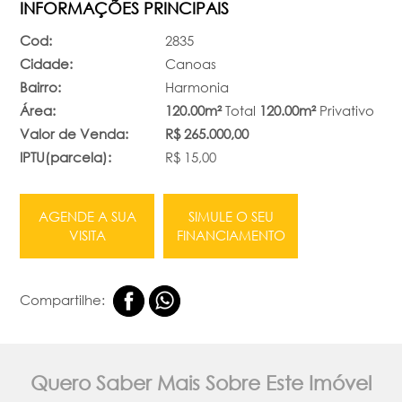
INFORMAÇÕES PRINCIPAIS
Cod:
2835
Cidade:
Canoas
Bairro:
Harmonia
Área:
120.00m²
Total
120.00m²
Privativo
Valor de Venda:
R$ 265.000,00
IPTU(parcela):
R$ 15,00
AGENDE A SUA
SIMULE O SEU
VISITA
FINANCIAMENTO
Compartilhe:
Quero Saber Mais Sobre Este Imóvel