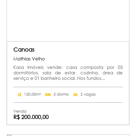
Canoas
Mathias Velho
Kasa Imóveis vende: casa composta por 03
dormitórios, sala de estar, cozinha, área de
serviço e 01 banheiro social. Nos fundos...
120.00m²
3 dorms
2 vagas
Venda
R$ 200.000,00