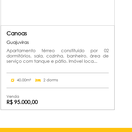
Canoas
Guajuviras
Apartamento térreo constituído por 02
dormitórios, sala, cozinha, banheiro, área de
serviço com tanque e pátio. Imóvel loca...
40.00m²
2 dorms
Venda
R$ 95.000,00