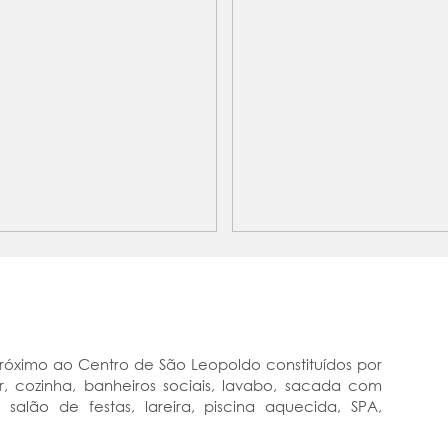
próximo ao Centro de São Leopoldo constituídos por
tar, cozinha, banheiros sociais, lavabo, sacada com
alão de festas, lareira, piscina aquecida, SPA,