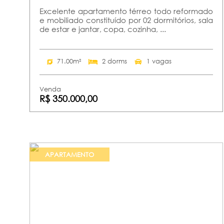
Excelente apartamento térreo todo reformado
e mobiliado constituído por 02 dormitórios, sala
de estar e jantar, copa, cozinha, ...
71.00m²
2 dorms
1 vagas
Venda
R$ 350.000,00
APARTAMENTO