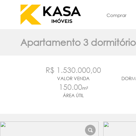
Comprar
Apartamento 3 dormitório
R$ 1.530.000,00
VALOR VENDA
DORMI
150.00
m²
ÁREA ÚTIL