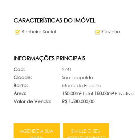
CARACTERÍSTICAS DO IMÓVEL
Banheiro Social
Cozinha
INFORMAÇÕES PRINCIPAIS
Cod:
2741
Cidade:
São Leopoldo
Bairro:
Morro do Espelho
Área:
150.00m²
Total
150.00m²
Privativo
Valor de Venda:
R$ 1.530.000,00
AGENDE A SUA
SIMULE O SEU
VISITA
FINANCIAMENTO