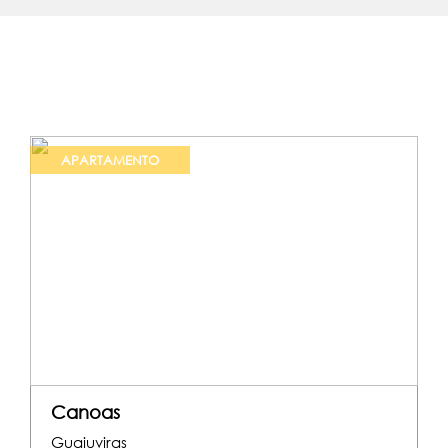
APARTAMENTO
Canoas
Guajuviras