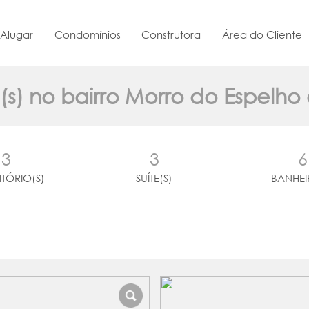
Alugar
Condomínios
Construtora
Área do Cliente
(s) no bairro Morro do Espelh
3
3
6
TÓRIO(S)
SUÍTE(S)
BANHEI