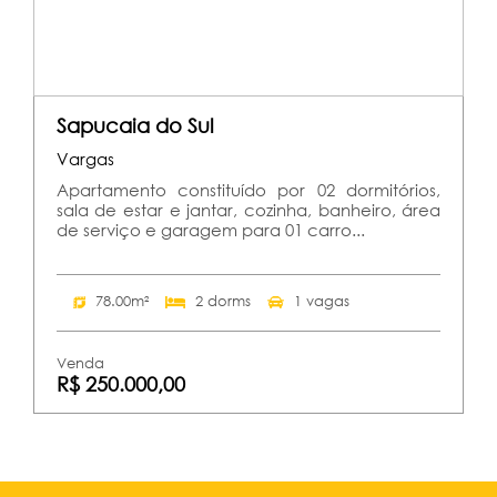
Sapucaia do Sul
Vargas
Apartamento constituído por 02 dormitórios,
sala de estar e jantar, cozinha, banheiro, área
de serviço e garagem para 01 carro...
78.00m²
2 dorms
1 vagas
Venda
R$ 250.000,00