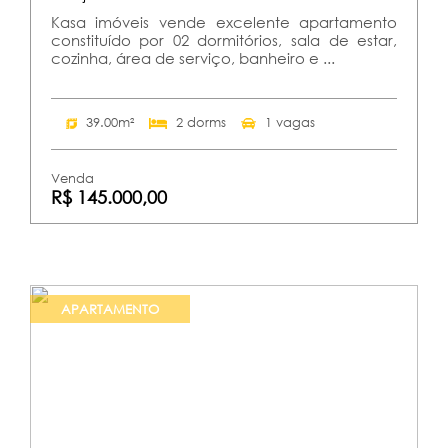
Kasa imóveis vende excelente apartamento
constituído por 02 dormitórios, sala de estar,
cozinha, área de serviço, banheiro e ...
39.00m²
2 dorms
1 vagas
Venda
R$ 145.000,00
APARTAMENTO