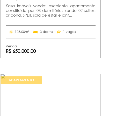
Kasa imóveis vende: excelente apartamento
constituído por 03 dormitórios sendo 02 suítes,
ar cond. SPLIT, sala de estar e jant...
128.00m²
3 dorms
1 vagas
Venda
R$ 650.000,00
APARTAMENTO