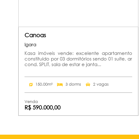
Canoas
Igara
Kasa imóveis vende: excelente apartamento
constituído por 03 dormitórios sendo 01 suíte, ar
cond. SPLIT, sala de estar e janta...
150.00m²
3 dorms
2 vagas
Venda
R$ 590.000,00