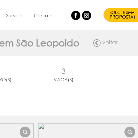
Serviços
Contato
o em São Leopoldo
voltar
3
RO(S)
VAGA(S)