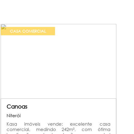
CASA COMERCIAL
Canoas
Niterói
Kasa imóveis vende: excelente casa
comercial, medindo 242m², com ótima