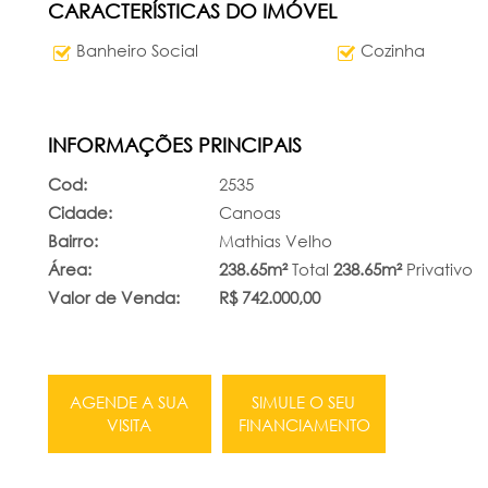
CARACTERÍSTICAS DO IMÓVEL
Banheiro Social
Cozinha
INFORMAÇÕES PRINCIPAIS
Cod:
2535
Cidade:
Canoas
Bairro:
Mathias Velho
Área:
238.65m²
Total
238.65m²
Privativo
Valor de Venda:
R$ 742.000,00
AGENDE A SUA
SIMULE O SEU
VISITA
FINANCIAMENTO