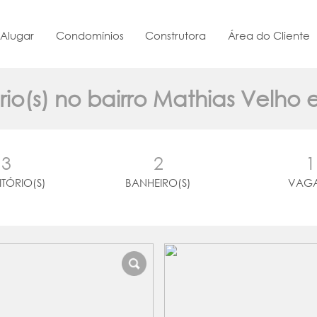
Alugar
Condomínios
Construtora
Área do Cliente
rio(s) no bairro Mathias Velh
3
2
1
TÓRIO(S)
BANHEIRO(S)
VAGA