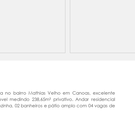
da no bairro Mathias Velho em Canoas, excelente
vel medindo 238,65m² privativo. Andar residencial
 cozinha, 02 banheiros e pátio amplo com 04 vagas de